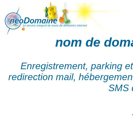
nom de dom
Enregistrement, parking e
redirection mail, hébergement,
SMS d