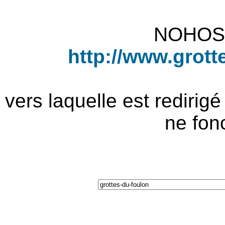
NOHOST
http://www.grot
vers laquelle est redirig
ne fon